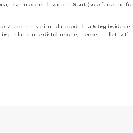
ia, disponibile nelle varianti
Start
(solo funzioni “fr
ivo strumento variano dal modello
a 5 teglie,
ideale p
lie
per la grande distribuzione, mense e collettività.