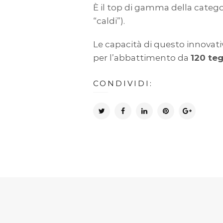
È il top di gamma della categor
“caldi”).
Le capacità di questo innovat
per l’abbattimento da
120 teg
CONDIVIDI: