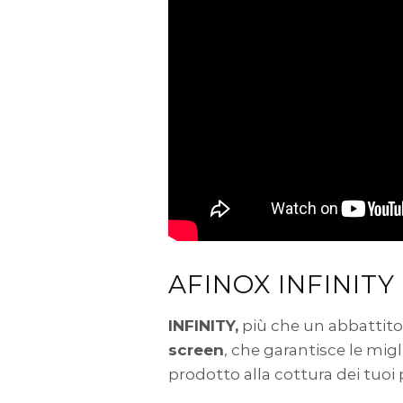
AFINOX INFINITY
INFINITY,
più che un abbattitor
screen
, che garantisce le mi
prodotto alla cottura dei tuoi p